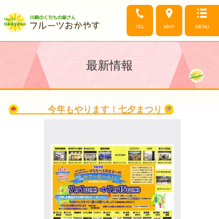
TEL
MAP
MENU
最新情報
今年もやります！七夕まつり！