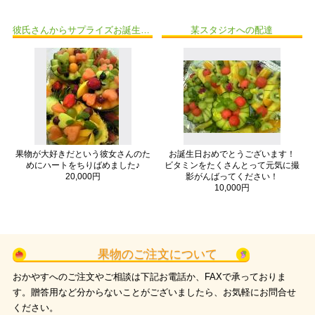
彼氏さんからサプライズお誕生日プレゼント！
某スタジオへの配達
果物が大好きだという彼女さんのた
お誕生日おめでとうございます！
めにハートをちりばめました♪
ビタミンをたくさんとって元気に撮
20,000円
影がんばってください！
10,000円
果物のご注文について
おかやすへのご注文やご相談は下記お電話か、FAXで承っておりま
す。贈答用など分からないことがございましたら、お気軽にお問合せ
ください。