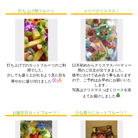
打ち上げ用フルーツ
メリークリスマス！
打ち上げでのカットフルーツのご利
12月初めからクリスマスパーティー
用でした。
用のご注文が出てきました。
少しでも盛り上がれるよう見た目を
後半にかけて込み合う事もあります
ので、ご予約はお早めにお願いいた
華やかに盛り付けました
します。
写真はクリスマスっぽくリースを添
えてお届けしました
お誕生日カットフルーツ！
ひな祭りにカットフルーツ！