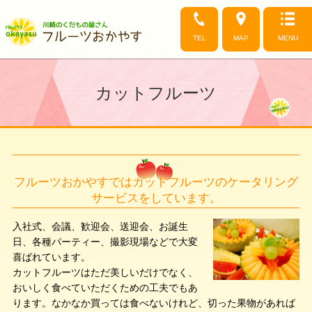
TEL
MAP
MENU
カットフルーツ
フルーツおかやすではカットフルーツのケータリング
サービスをしています。
入社式、会議、歓迎会、送迎会、お誕生
日、各種パーティー、撮影現場などで大変
喜ばれています。
カットフルーツはただ美しいだけでなく、
おいしく食べていただくための工夫でもあ
ります。なかなか買っては食べないけれど、切った果物があれば