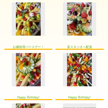
お嬢様用バースデー！
某スタジオへ配達
Happy Birthday!
Happy Birthday!