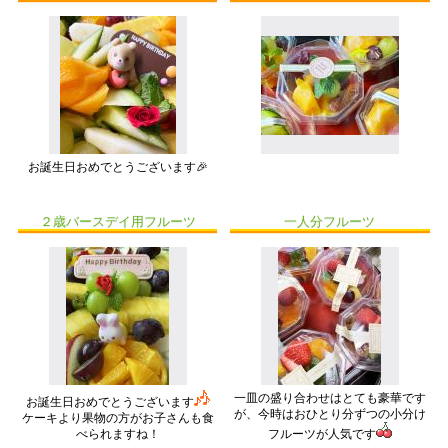
お誕生日おめでとうございます🎉
２歳バースデイ用フルーツ
一人分フルーツ
一皿の盛り合わせはとても豪華です
お誕生日おめでとうございます
が、今時はおひとり分ずつの小分け
ケーキより果物の方がお子さんも食
べられますね！
フルーツが人気です